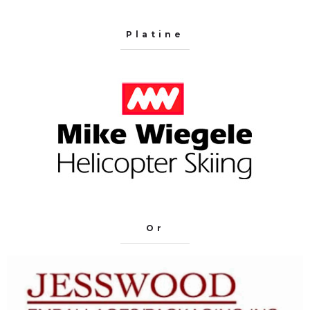
Platine
Or