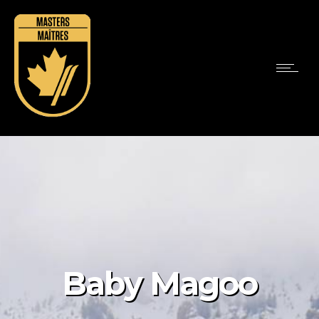
Baby Magoo